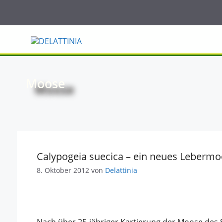
Zum
Inhalt
springen
Moose
Calypogeia suecica – ein neues Lebermo
8. Oktober 2012
von
Delattinia