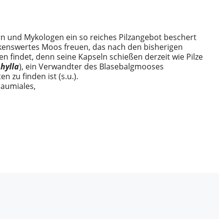
n und Mykologen ein so reiches Pilzangebot beschert
rkenswertes Moos freuen, das nach den bisherigen
findet, denn seine Kapseln schießen derzeit wie Pilze
hylla
), ein Verwandter des Blasebalgmooses
n zu finden ist (s.u.).
aumiales,