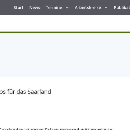
Start
News
Termine
Arbeitskreise
Publika
os für das Saarland