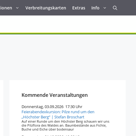
tionen
Verbreitungskarten
Extras
Info
Kommende Veranstaltungen
Donnerstag, 03.09.2026 17:30 Uhr
Feierabendexkursion: Pilze rund um den
„Höchster Berg“ | Stefan Broschart
Auf einer Runde um den Höchster Berg schauen wir uns
die Pilzflora des Waldes an. Baumbestände aus Fichte,
Buche und Eiche über bodensaur