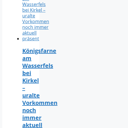
Königsfarne
am
Wasserfels
bei
Kirkel
–
uralte
Vorkommen
noch
immer
aktuell