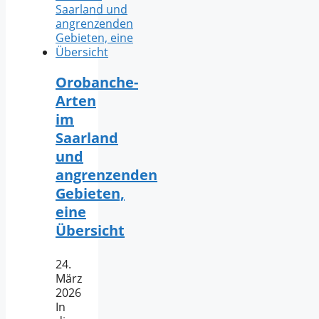
Orobanche-
Arten
im
Saarland
und
angrenzenden
Gebieten,
eine
Übersicht
24.
März
2026
In