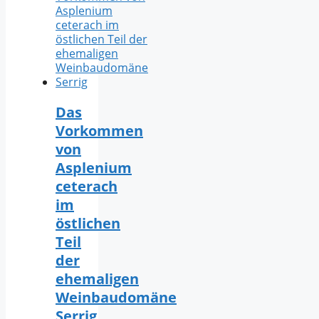
Das
Vorkommen
von
Asplenium
ceterach
im
östlichen
Teil
der
ehemaligen
Weinbaudomäne
Serrig