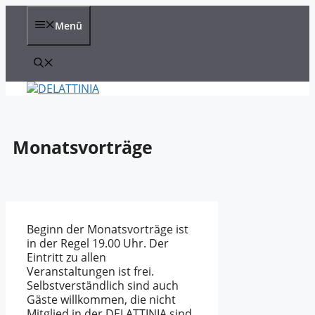
Zum
Inhalt
Menü
springen
Monatsvorträge
Beginn der Monatsvorträge ist
in der Regel 19.00 Uhr. Der
Eintritt zu allen
Veranstaltungen ist frei.
Selbstverständlich sind auch
Gäste willkommen, die nicht
Mitglied in der DELATTINIA sind.