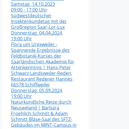
Samstag, 14.10.2023
09:00 - 17:00 Uhr
Südwestdeutscher
Insektenkundetag mit der
Großregion Saar-Lor-Lux
Donnerstag, 04.04.2024
19:00 Uhr
Flora um Urexweiler -
Spannende Ergebnisse des
Feldbotanik-Kurses der
Saarländischen Akademie für
Artenkenntnis | Hans-Peter
Schwarz
Landsweiler-Reden,
Restaurant Redener Hannes
66578 Schiffweiler
Donnerstag, 05.09.2024
19:00 Uhr
Naturkundliche Reise durch
Neuseeland | Barbara
Froehlich-Schmitt & Adam
Schmitt
Bläse-Saal des SFTZ-
Gebäudes im MINT-Campus in