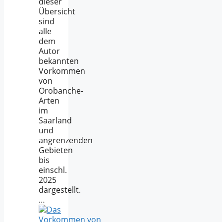
dieser
Übersicht
sind
alle
dem
Autor
bekannten
Vorkommen
von
Orobanche-
Arten
im
Saarland
und
angrenzenden
Gebieten
bis
einschl.
2025
dargestellt.
…