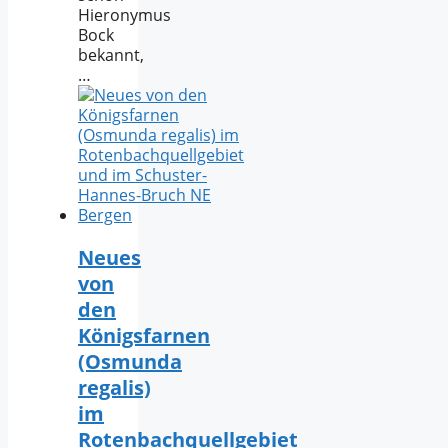
Hieronymus
Bock
bekannt,
…
Neues
von
den
Königsfarnen
(Osmunda
regalis)
im
Rotenbachquellgebiet