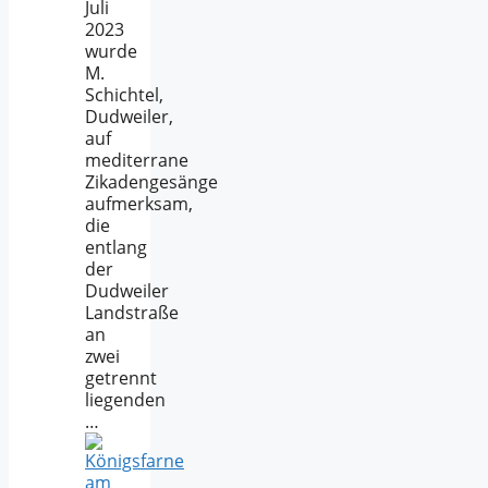
Juli
2023
wurde
M.
Schichtel,
Dudweiler,
auf
mediterrane
Zikadengesänge
aufmerksam,
die
entlang
der
Dudweiler
Landstraße
an
zwei
getrennt
liegenden
…