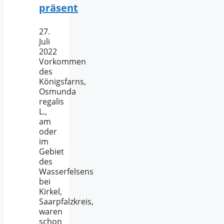
präsent
27.
Juli
2022
Vorkommen
des
Königsfarns,
Osmunda
regalis
L.,
am
oder
im
Gebiet
des
Wasserfelsens
bei
Kirkel,
Saarpfalzkreis,
waren
schon