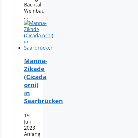
Bachtal.
Weinbau
…
Manna-
Zikade
(Cicada
orni)
in
Saarbrücken
19.
Juli
2023
Anfang