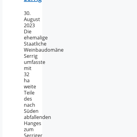
30.
August
2023
Die
ehemalige
Staatliche
Weinbaudomäne
Serrig
umfasste
mit
32
ha
weite
Teile
des
nach
Süden
abfallenden
Hanges
zum
Serriger