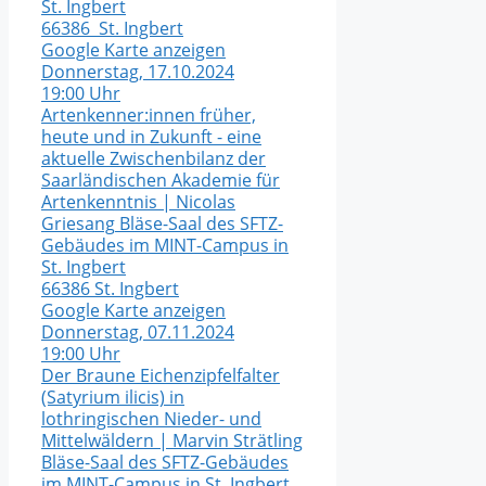
St. Ingbert
66386 St. Ingbert
Google Karte anzeigen
Donnerstag, 17.10.2024
19:00 Uhr
Artenkenner:innen früher,
heute und in Zukunft - eine
aktuelle Zwischenbilanz der
Saarländischen Akademie für
Artenkenntnis | Nicolas
Griesang
Bläse-Saal des SFTZ-
Gebäudes im MINT-Campus in
St. Ingbert
66386 St. Ingbert
Google Karte anzeigen
Donnerstag, 07.11.2024
19:00 Uhr
Der Braune Eichenzipfelfalter
(Satyrium ilicis) in
lothringischen Nieder- und
Mittelwäldern | Marvin Strätling
Bläse-Saal des SFTZ-Gebäudes
im MINT-Campus in St. Ingbert