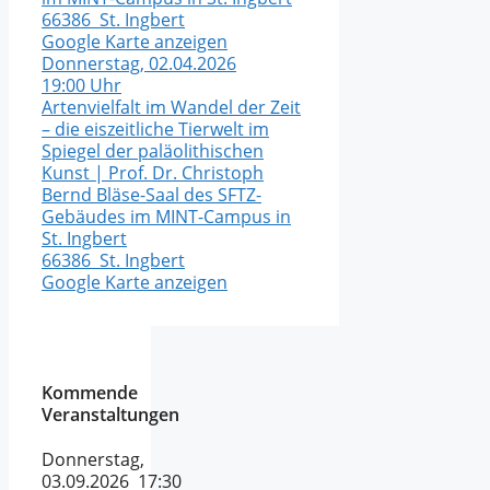
66386 St. Ingbert
Google Karte anzeigen
Donnerstag, 02.04.2026
19:00 Uhr
Artenvielfalt im Wandel der Zeit
– die eiszeitliche Tierwelt im
Spiegel der paläolithischen
Kunst | Prof. Dr. Christoph
Bernd
Bläse-Saal des SFTZ-
Gebäudes im MINT-Campus in
St. Ingbert
66386 St. Ingbert
Google Karte anzeigen
Kommende
Veranstaltungen
Donnerstag,
03.09.2026 17:30