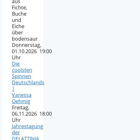
aus
Fichte,
Buche
und
Eiche
über
bodensaur
Donnerstag,
01.10.2026 19:00
Uhr
Die
coolsten
Spinnen
Deutschlands
|
Vanessa
Oehmig
Freitag,
06.11.2026 18:00
Uhr
Jahrestagung
der
DELATTINIA