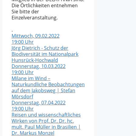
Die Örtlichkeiten entnehmen
Sie bitte der
Einzelveranstaltung.
.
Mittwoch, 09.02.2022
19:00 Uhr
Jörg Dietrich - Schutz der
Biodiversität im Nationalpark
Hunsrück-Hochwald
Donnerstag, 10.03.2022
19:00 Uhr
Milane im Wind –
Naturkundliche Beobachtungen
auf dem Jakobsweg | Stefan
Mörsdorf
Donnerstag, 07.04.2022
19:00 Uhr
Reisen und wissenschaftliches
Wirken von Prof. Dr. Dr. hc.
mult. Paul Müller in Brasilien |
Dr. Markus Monzel