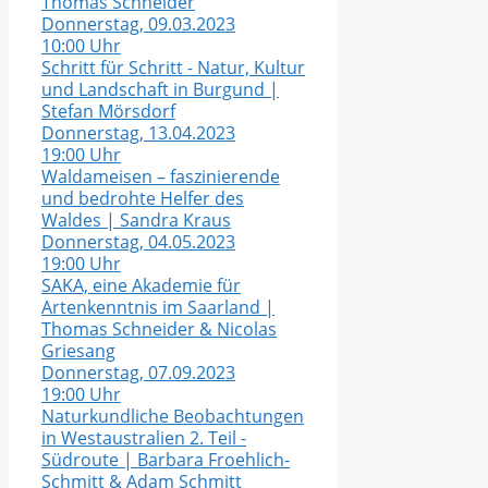
Thomas Schneider
Donnerstag, 09.03.2023
10:00 Uhr
Schritt für Schritt - Natur, Kultur
und Landschaft in Burgund |
Stefan Mörsdorf
Donnerstag, 13.04.2023
19:00 Uhr
Waldameisen – faszinierende
und bedrohte Helfer des
Waldes | Sandra Kraus
Donnerstag, 04.05.2023
19:00 Uhr
SAKA, eine Akademie für
Artenkenntnis im Saarland |
Thomas Schneider & Nicolas
Griesang
Donnerstag, 07.09.2023
19:00 Uhr
Naturkundliche Beobachtungen
in Westaustralien 2. Teil -
Südroute | Barbara Froehlich-
Schmitt & Adam Schmitt