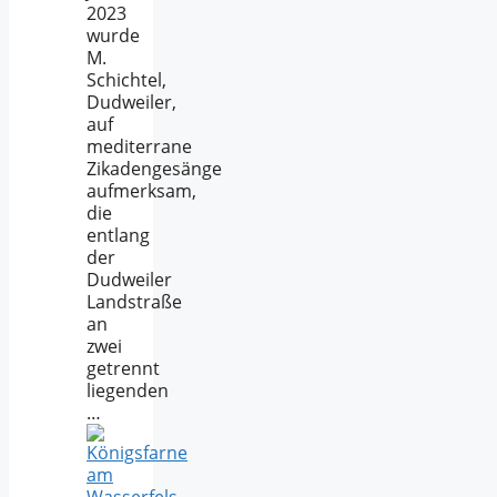
2023
wurde
M.
Schichtel,
Dudweiler,
auf
mediterrane
Zikadengesänge
aufmerksam,
die
entlang
der
Dudweiler
Landstraße
an
zwei
getrennt
liegenden
…