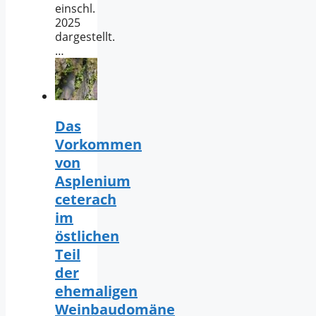
einschl.
2025
dargestellt.
…
Das
Vorkommen
von
Asplenium
ceterach
im
östlichen
Teil
der
ehemaligen
Weinbaudomäne