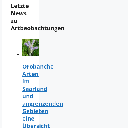
Letzte
News
zu
Artbeobachtungen
Orobanche-
Arten
im
Saarland
und
angrenzenden
Gebieten,
eine
Übersicht