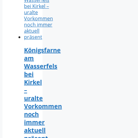
Königsfarne
am
Wasserfels
bei
Kirkel
–
uralte
Vorkommen
noch
immer
aktuell