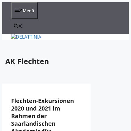
Zum
Inhalt
Menü
springen
AK Flechten
Flechten-Exkursionen
2020 und 2021 im
Rahmen der
Saarländischen