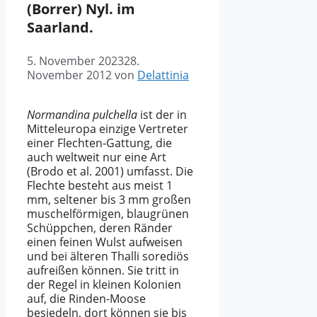
(Borrer) Nyl. im
Saarland.
5. November 2023
28.
November 2012
von
Delattinia
Normandina pulchella
ist der in
Mitteleuropa einzige Vertreter
einer Flechten-Gattung, die
auch weltweit nur eine Art
(
Brodo
et al. 2001) umfasst. Die
Flechte besteht aus meist 1
mm, seltener bis 3 mm großen
muschelförmigen, blaugrünen
Schüppchen, deren Ränder
einen feinen Wulst aufweisen
und bei älteren Thalli sorediös
aufreißen können. Sie tritt in
der Regel in kleinen Kolonien
auf, die Rinden-Moose
besiedeln, dort können sie bis