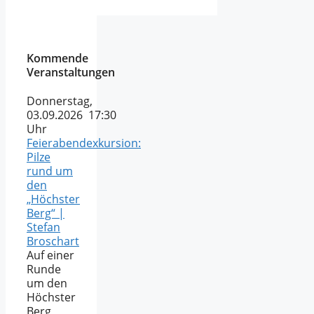
Kommende
Veranstaltungen
Donnerstag,
03.09.2026 17:30
Uhr
Feierabendexkursion:
Pilze
rund um
den
„Höchster
Berg“ |
Stefan
Broschart
Auf einer
Runde
um den
Höchster
Berg