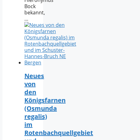
Bock
bekannt,
…
Neues
von
den
Königsfarnen
(Osmunda
regalis)
im
Rotenbachquellgebiet