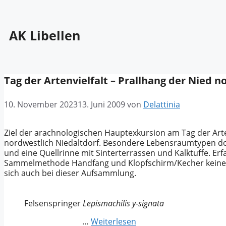
AK Libellen
Tag der Artenvielfalt – Prallhang der Nied n
10. November 2023
13. Juni 2009
von
Delattinia
Ziel der arachnologischen Hauptexkursion am Tag der Arte
nordwestlich Niedaltdorf. Besondere Lebensraumtypen do
und eine Quellrinne mit Sinterterrassen und Kalktuffe. E
Sammelmethode Handfang und Klopfschirm/Kecher keine n
sich auch bei dieser Aufsammlung.
Felsenspringer
Lepismachilis y-signata
…
Weiterlesen