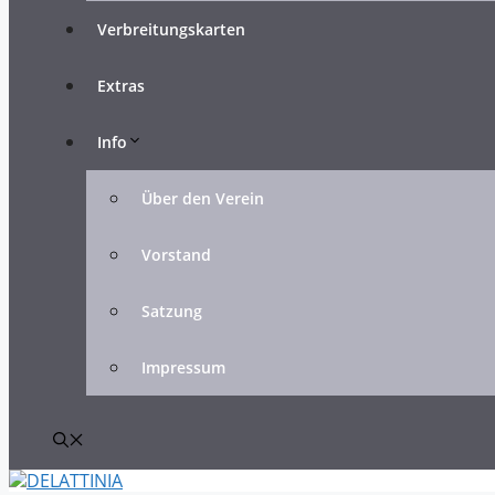
Verbreitungskarten
Extras
Info
Über den Verein
Vorstand
Satzung
Impressum