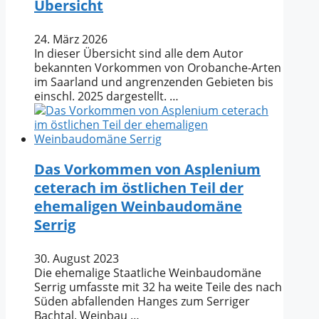
Übersicht
24. März 2026
In dieser Übersicht sind alle dem Autor
bekannten Vorkommen von Orobanche-Arten
im Saarland und angrenzenden Gebieten bis
einschl. 2025 dargestellt. …
Das Vorkommen von Asplenium
ceterach im östlichen Teil der
ehemaligen Weinbaudomäne
Serrig
30. August 2023
Die ehemalige Staatliche Weinbaudomäne
Serrig umfasste mit 32 ha weite Teile des nach
Süden abfallenden Hanges zum Serriger
Bachtal. Weinbau …