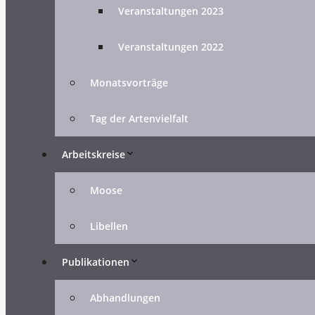
Veranstaltungen 2023
Veranstaltungen 2022
Monatsvorträge
Tag der Artenvielfalt
Arbeitskreise
Moose
Libellen
Publikationen
Abhandlungen