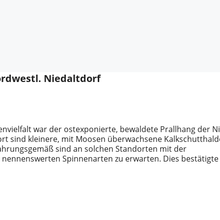
ordwestl. Niedaltdorf
nvielfalt war der ostexponierte, bewaldete Prallhang der N
rt sind kleinere, mit Moosen überwachsene Kalkschutthal
rfahrungsgemäß sind an solchen Standorten mit der
ennenswerten Spinnenarten zu erwarten. Dies bestätigte