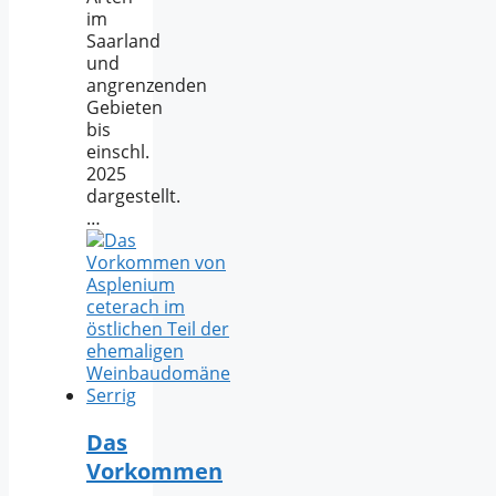
im
Saarland
und
angrenzenden
Gebieten
bis
einschl.
2025
dargestellt.
…
Das
Vorkommen