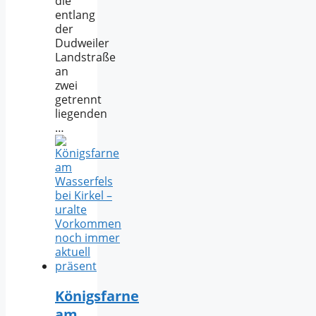
die
entlang
der
Dudweiler
Landstraße
an
zwei
getrennt
liegenden
…
Königsfarne
am