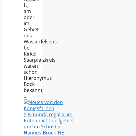
L.,
am
oder
im
Gebiet
des
Wasserfelsens
bei
Kirkel,
Saarpfalzkreis,
waren
schon
Hieronymus
Bock
bekannt,
…