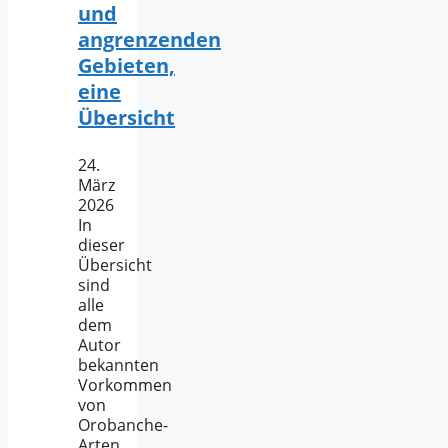
und
angrenzenden
Gebieten,
eine
Übersicht
24.
März
2026
In
dieser
Übersicht
sind
alle
dem
Autor
bekannten
Vorkommen
von
Orobanche-
Arten