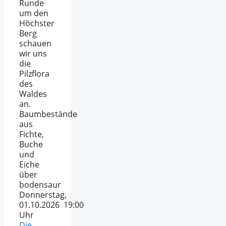
Runde
um den
Höchster
Berg
schauen
wir uns
die
Pilzflora
des
Waldes
an.
Baumbestände
aus
Fichte,
Buche
und
Eiche
über
bodensaur
Donnerstag,
01.10.2026 19:00
Uhr
Die