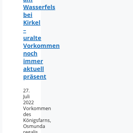
Wasserfels
bei
Kirkel
–
uralte
Vorkommen
noch
immer
aktuell
präsent
27.
Juli
2022
Vorkommen
des
Königsfarns,
Osmunda
regalis