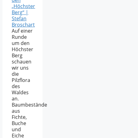
„Höchster
Berg“ |
Stefan
Broschart
Auf einer
Runde
um den
Höchster
Berg
schauen
wir uns
die
Pilzflora
des
Waldes
an.
Baumbestände
aus
Fichte,
Buche
und
Eiche