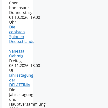
über
bodensaur
Donnerstag,
01.10.2026 19:00
Uhr
Die
coolsten
Spinnen
Deutschlands
|
Vanessa
Oehmig
Freitag,
06.11.2026 18:00
Uhr
Jahrestagung
der
DELATTINIA
Die
Jahrestagung
und
Hauptversammlung