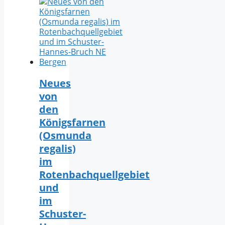
Neues
von
den
Königsfarnen
(Osmunda
regalis)
im
Rotenbachquellgebiet
und
im
Schuster-