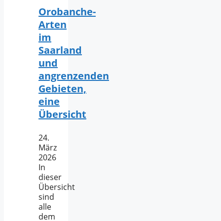
Orobanche-
Arten
im
Saarland
und
angrenzenden
Gebieten,
eine
Übersicht
24.
März
2026
In
dieser
Übersicht
sind
alle
dem