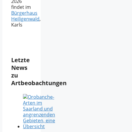
2026
findet im
Bürgerhaus
Heiligenwald
,
Karls
Letzte
News
zu
Artbeobachtungen