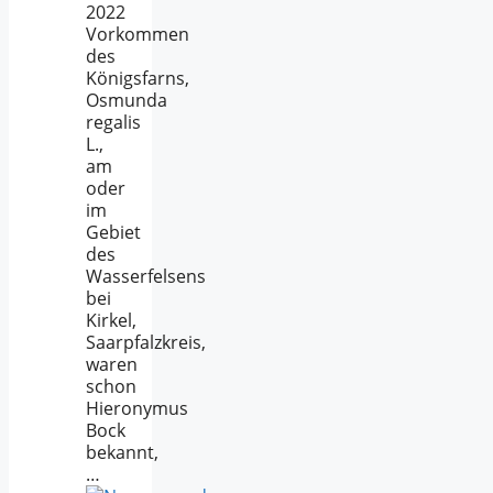
2022
Vorkommen
des
Königsfarns,
Osmunda
regalis
L.,
am
oder
im
Gebiet
des
Wasserfelsens
bei
Kirkel,
Saarpfalzkreis,
waren
schon
Hieronymus
Bock
bekannt,
…