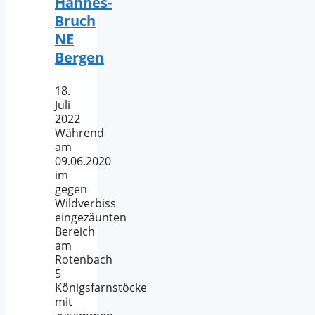
Hannes-
Bruch
NE
Bergen
18.
Juli
2022
Während
am
09.06.2020
im
gegen
Wildverbiss
eingezäunten
Bereich
am
Rotenbach
5
Königsfarnstöcke
mit