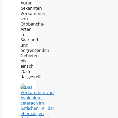
Autor
bekannten
Vorkommen
von
Orobanche-
Arten
im
Saarland
und
angrenzenden
Gebieten
bis
einschl.
2025
dargestellt.
…