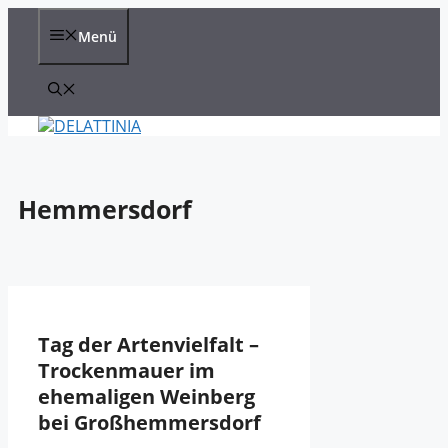
Zum
Inhalt
Menü
springen
Hemmersdorf
Tag der Artenvielfalt –
Trockenmauer im
ehemaligen Weinberg
bei Großhemmersdorf