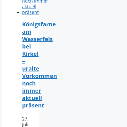
Königsfarne
am
Wasserfels
bei
Kirkel
–
uralte
Vorkommen
noch
immer
aktuell
präsent
27.
Juli