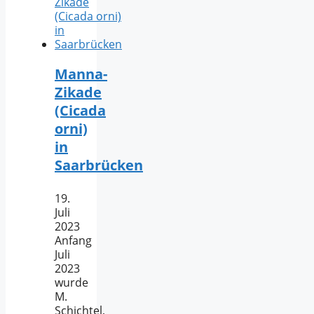
Manna-
Zikade
(Cicada
orni)
in
Saarbrücken
19.
Juli
2023
Anfang
Juli
2023
wurde
M.
Schichtel,