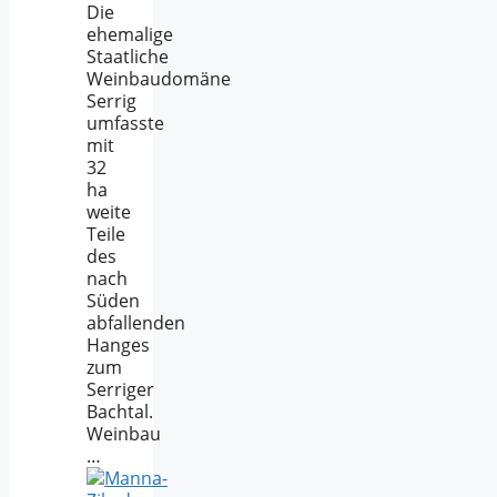
Die
ehemalige
Staatliche
Weinbaudomäne
Serrig
umfasste
mit
32
ha
weite
Teile
des
nach
Süden
abfallenden
Hanges
zum
Serriger
Bachtal.
Weinbau
…