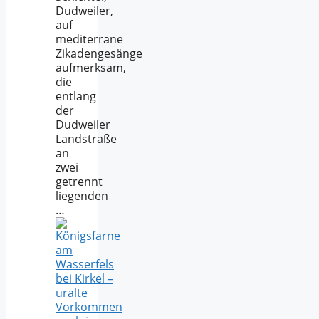
Dudweiler,
auf
mediterrane
Zikadengesänge
aufmerksam,
die
entlang
der
Dudweiler
Landstraße
an
zwei
getrennt
liegenden
…